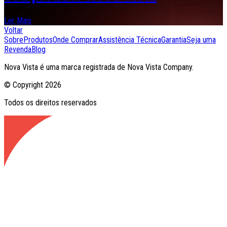
Ler Mais
Voltar
Sobre
Produtos
Onde Comprar
Assistência Técnica
Garantia
Seja uma
Revenda
Blog
Nova Vista é uma marca registrada de Nova Vista Company.
© Copyright
2026
Todos os direitos reservados