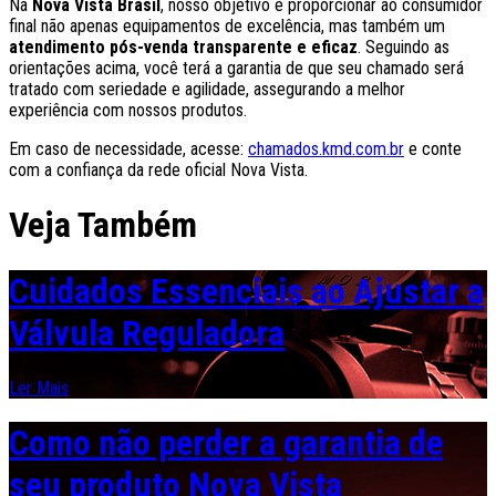
Na
Nova Vista Brasil
, nosso objetivo é proporcionar ao consumidor
final não apenas equipamentos de excelência, mas também um
atendimento pós-venda transparente e eficaz
. Seguindo as
orientações acima, você terá a garantia de que seu chamado será
tratado com seriedade e agilidade, assegurando a melhor
experiência com nossos produtos.
Em caso de necessidade, acesse:
chamados.kmd.com.br
e conte
com a confiança da rede oficial Nova Vista.
Veja Também
Cuidados Essenciais ao Ajustar a
Válvula Reguladora
Ler Mais
Como não perder a garantia de
seu produto Nova Vista