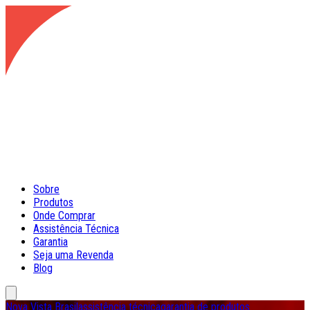
Sobre
Produtos
Onde Comprar
Assistência Técnica
Garantia
Seja uma Revenda
Blog
Nova Vista Brasil
assistência técnica
garantia de produtos