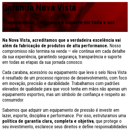
Garantia Nova Vista
Transparência, segurança e suporte em toda a sua
jornada.
Na Nova Vista, acreditamos que a verdadeira excelência vai
além da fabricação de produtos de alta performance.
Nosso
compromisso não termina na venda — ele continua em cada detalhe
da sua experiência, garantindo segurança, transparência e suporte
em todas as etapas da sua jornada conosco.
Cada carabina, acessório ou equipamento que leva o selo Nova Vista
é resultado de um processo rigoroso de desenvolvimento, com foco
em inovação, precisão e durabilidade. Trabalhamos com padrões
elevados de qualidade para que você tenha em mãos não apenas um
equipamento esportivo, mas um símbolo de confiança e respeito ao
consumidor.
Sabemos que adquirir um equipamento de pressão é investir em
lazer, esporte, disciplina e performance. Por isso, estruturamos uma
política de garantia clara, completa e objetiva
, que protege o
seu investimento, esclarece seus direitos e define responsabilidades