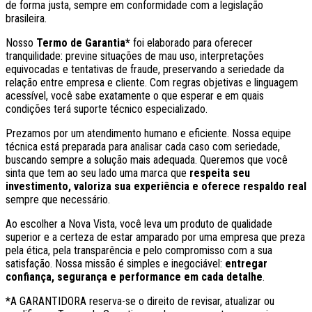
de forma justa, sempre em conformidade com a legislação
brasileira.
Nosso
Termo de Garantia*
foi elaborado para oferecer
tranquilidade: previne situações de mau uso, interpretações
equivocadas e tentativas de fraude, preservando a seriedade da
relação entre empresa e cliente. Com regras objetivas e linguagem
acessível, você sabe exatamente o que esperar e em quais
condições terá suporte técnico especializado.
Prezamos por um atendimento humano e eficiente. Nossa equipe
técnica está preparada para analisar cada caso com seriedade,
buscando sempre a solução mais adequada. Queremos que você
sinta que tem ao seu lado uma marca que
respeita seu
investimento, valoriza sua experiência e oferece respaldo real
sempre que necessário.
Ao escolher a Nova Vista, você leva um produto de qualidade
superior e a certeza de estar amparado por uma empresa que preza
pela ética, pela transparência e pelo compromisso com a sua
satisfação. Nossa missão é simples e inegociável:
entregar
confiança, segurança e performance em cada detalhe
.
*A GARANTIDORA reserva-se o direito de revisar, atualizar ou